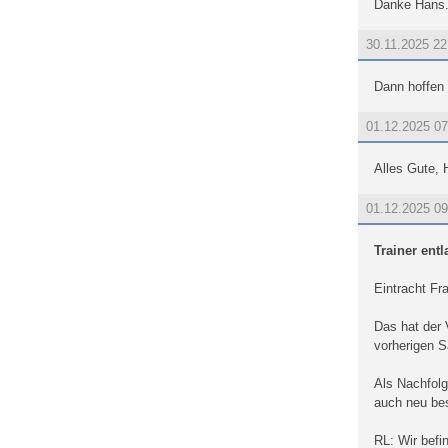
Danke Hans. 
30.11.2025 2
Dann hoffen 
01.12.2025 0
Alles Gute, 
01.12.2025 0
Trainer ent
Eintracht Fr
Das hat der 
vorherigen S
Als Nachfolg
auch neu bes
RL: Wir befin