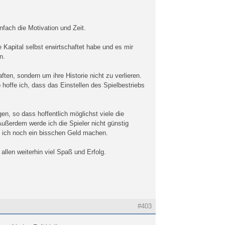
nfach die Motivation und Zeit.
Kapital selbst erwirtschaftet habe und es mir
n.
en, sondern um ihre Historie nicht zu verlieren.
lb hoffe ich, dass das Einstellen des Spielbestriebs
en, so dass hoffentlich möglichst viele die
ußerdem werde ich die Spieler nicht günstig
l ich noch ein bisschen Geld machen.
 allen weiterhin viel Spaß und Erfolg.
#403