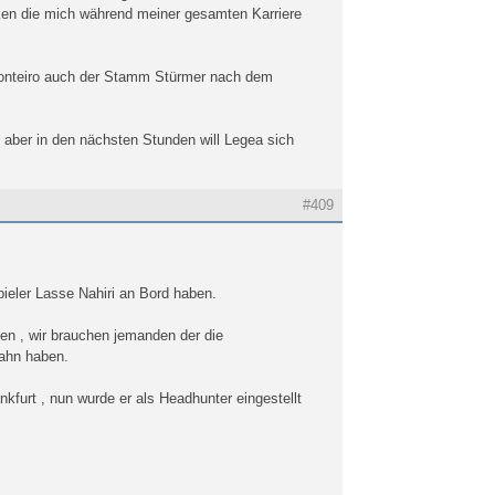
nken die mich während meiner gesamten Karriere
r Monteiro auch der Stamm Stürmer nach dem
, aber in den nächsten Stunden will Legea sich
#409
ieler Lasse Nahiri an Bord haben.
gen , wir brauchen jemanden der die
Bahn haben.
ankfurt , nun wurde er als Headhunter eingestellt