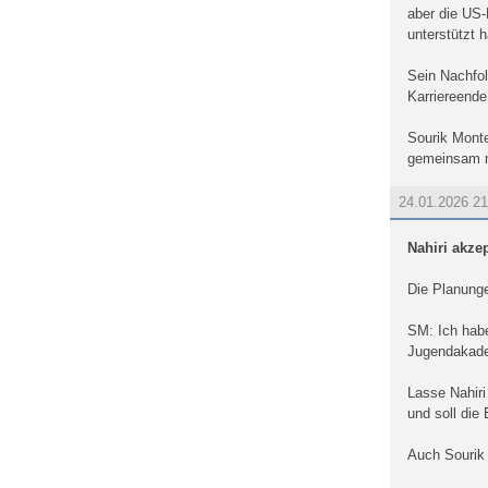
aber die US-
unterstützt 
Sein Nachfol
Karriereende
Sourik Monte
gemeinsam m
24.01.2026 2
Nahiri akze
Die Planunge
SM: Ich habe
Jugendakadem
Lasse Nahiri 
und soll die 
Auch Sourik