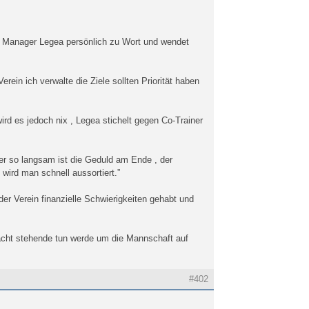
st Manager Legea persönlich zu Wort und wendet
ein ich verwalte die Ziele sollten Priorität haben
rd es jedoch nix , Legea stichelt gegen Co-Trainer
er so langsam ist die Geduld am Ende , der
wird man schnell aussortiert.”
der Verein finanzielle Schwierigkeiten gehabt und
 Macht stehende tun werde um die Mannschaft auf
#402