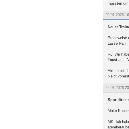
müssten um u
20.01.2026 1
Neuer Train
Probeweise du
Lasse Nahiri 
RL: Wir habe
Faust aufs 
Aktuell ist 
bleibt vorer
22.01.2026 2
Sportdirekt
Malte Kobets
MK: Ich habe
atemberaubend