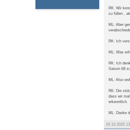
RK: Wir konn
zu füllen , 
ML: Aber ger
verabschied
RK: Ich verst
ML: Was erho
RK: Ich denk
Saison 68 zu
ML: Also wol
RK: Die stüt
dass wir mal
erkenntlich.
ML: Danke da
03.10.2025 1