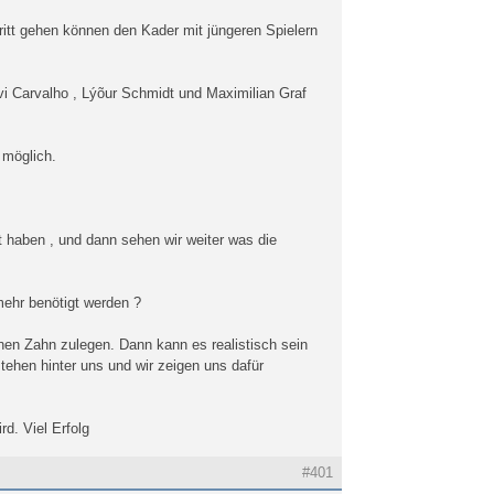
itt gehen können den Kader mit jüngeren Spielern
vi Carvalho , Lýõur Schmidt und Maximilian Graf
 möglich.
t haben , und dann sehen wir weiter was die
 mehr benötigt werden ?
nen Zahn zulegen. Dann kann es realistisch sein
tehen hinter uns und wir zeigen uns dafür
d. Viel Erfolg
#401