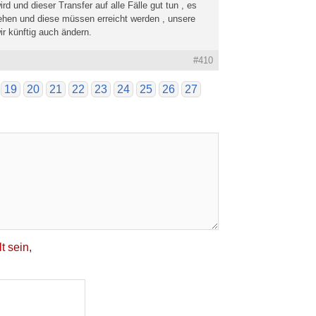
d und dieser Transfer auf alle Fälle gut tun , es
ehen und diese müssen erreicht werden , unsere
ir künftig auch ändern.
#410
19
20
21
22
23
24
25
26
27
t sein,